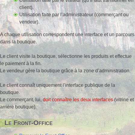
Utilisation faite par le visiteur (qu’il faut transformer en
client).
Utilisation faite par l’administrateur (commerçant ou
vendeur).
A chaque utilisation correspondent une interface et un parcours
dans la boutique.
Le client visite la boutique, sélectionne les produits et effectue
le paiement à la fin.
Le vendeur gère la boutique grâce à la zone d’administration.
Le client connaît uniquement l’interface publique de la
boutique.
Le commerçant, lui,
doit connaître les deux interfaces
(vitrine et
arrière boutique).
Le Front-Office