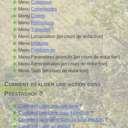
Menu
Catalogue
Menu
Commandes
Menu
Clients
Menu
Promotions
Menu
Transport
Menu Localisation [en cours de rédaction]
Menu
Modules
Menu
Préférences
Menu Paramètres avancés [en cours de rédaction]
Menu Administration [en cours de rédaction]
Menu Stats [en cours de rédaction]
Comment réaliser une action dans
Prestashop ?
Comment créer une catégorie
?
Comment créer une sous-catégorie
?
Comment se repérer dans la fiche produits
?
Comment créer un produit
?