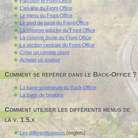
Parcourir le Front-Office
L’en-tête du Front-Office
Le menu du Front-Office
Le pied de page du Front-Office
La colonne gauche du Front-Office
La colonne droite du Front-Office
La section centrale du Front-Office
Créer un compte client
Acheter un produit
Comment se repérer dans le Back-Office ?
La barre supérieure du Back-Office
La barre de boutons
Comment utiliser les différents menus de
la v. 1.5.x
Les différents menus
(onglets)