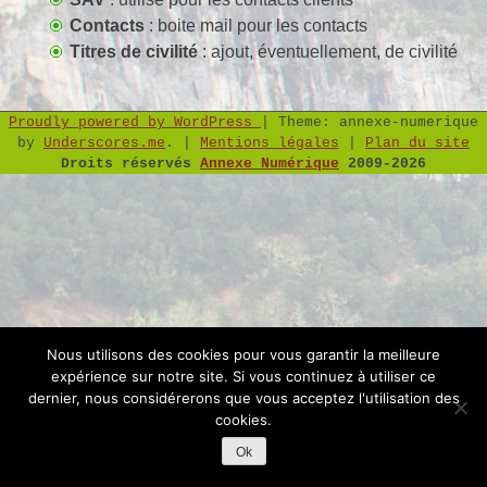
Contacts
: boite mail pour les contacts
Titres de civilité
: ajout, éventuellement, de civilité
Proudly powered by WordPress
|
Theme: annexe-numerique
by
Underscores.me
.
|
Mentions légales
|
Plan du site
Droits réservés
Annexe Numérique
2009-2026
Nous utilisons des cookies pour vous garantir la meilleure
expérience sur notre site. Si vous continuez à utiliser ce
dernier, nous considérerons que vous acceptez l'utilisation des
cookies.
Ok