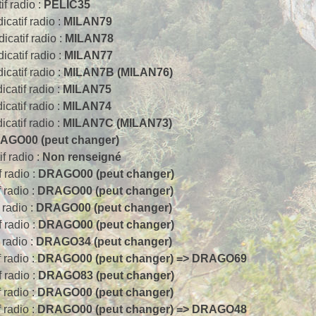
if radio :
PELIC35
dicatif radio :
MILAN79
dicatif radio :
MILAN78
dicatif radio :
MILAN77
dicatif radio :
MILAN7B (MILAN76)
dicatif radio :
MILAN75
dicatif radio :
MILAN74
dicatif radio :
MILAN7C (MILAN73)
AGO00 (peut changer)
if radio :
Non renseigné
f radio :
DRAGO00 (peut changer)
f radio :
DRAGO00 (peut changer)
f radio :
DRAGO00 (peut changer)
f radio :
DRAGO00 (peut changer)
f radio :
DRAGO34 (peut changer)
f radio :
DRAGO00 (peut changer) => DRAGO69
f radio :
DRAGO83 (peut changer)
f radio :
DRAGO00 (peut changer)
f radio :
DRAGO00 (peut changer) => DRAGO48