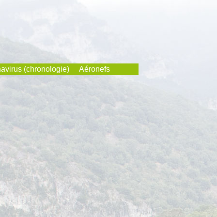
avirus (chronologie)
Aéronefs