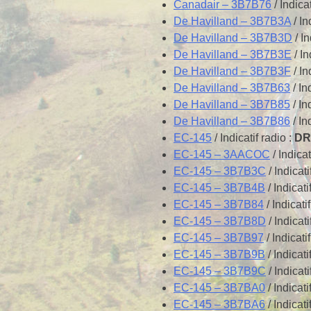
Canadair – 3B7B76
/ Indicat
De Havilland – 3B7B3A
/ In
De Havilland – 3B7B3D
/ In
De Havilland – 3B7B3E
/ In
De Havilland – 3B7B3F
/ In
De Havilland – 3B7B63
/ In
De Havilland – 3B7B85
/ In
De Havilland – 3B7B86
/ In
EC-145
/ Indicatif radio :
DR
EC-145 – 3AACOC
/ Indicat
EC-145 – 3B7B3C
/ Indicati
EC-145 – 3B7B4B
/ Indicati
EC-145 – 3B7B84
/ Indicati
EC-145 – 3B7B8D
/ Indicati
EC-145 – 3B7B97
/ Indicati
EC-145 – 3B7B9B
/ Indicati
EC-145 – 3B7B9C
/ Indicati
EC-145 – 3B7BA0
/ Indicati
EC-145 – 3B7BA6
/ Indicati