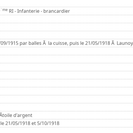
Ã¨me
RI - Infanterie - brancardier
/09/1915 par balles Ã la cuisse, puis le 21/05/1918 Ã Launoy
Ãtoile d'argent
 le 21/05/1918 et 5/10/1918