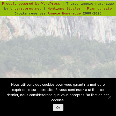
Proudly powered by WordPress
|
Theme: annexe-numerique
by
Underscores.me
.
|
Mentions légales
|
Plan du site
Droits réservés
Annexe Numérique
2009-2026
Nous utilisons des cookies pour vous garantir la meilleure
expérience sur notre site. Si vous continuez à utiliser ce
dernier, nous considérerons que vous acceptez l'utilisation des
cookies.
Ok