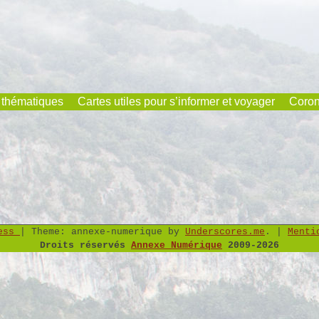
 thématiques
Cartes utiles pour s’informer et voyager
Coron
ress
|
Theme: annexe-numerique by
Underscores.me
.
|
Menti
Droits réservés
Annexe Numérique
2009-2026