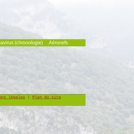
avirus (chronologie)
Aéronefs
ons légales
|
Plan du site