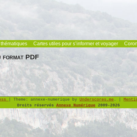
 thématiques
Cartes utiles pour s’informer et voyager
Coron
u format PDF
ress
|
Theme: annexe-numerique by
Underscores.me
.
|
Menti
Droits réservés
Annexe Numérique
2009-2026