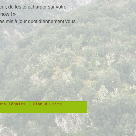
ur, de les télécharger sur votre
 now ! »
as mis à jour quotidiennement vous
ons légales
|
Plan du site