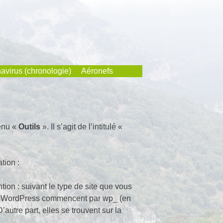
avirus (chronologie)
Aéronefs
menu «
Outils
». Il s’agit de l’intitulé «
tion :
ion : suivant le type de site que vous
s de WordPress commencent par wp_ (en
’autre part, elles se trouvent sur la