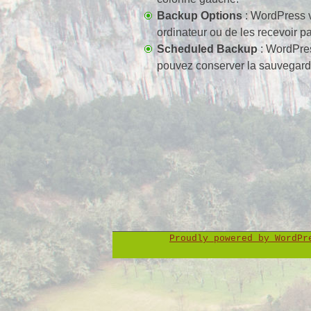
Backup Options
: WordPress vo
ordinateur ou de les recevoir pa
Scheduled Backup
: WordPres
pouvez conserver la sauvegard
Proudly powered by WordP