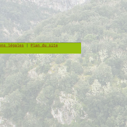
ons légales
|
Plan du site