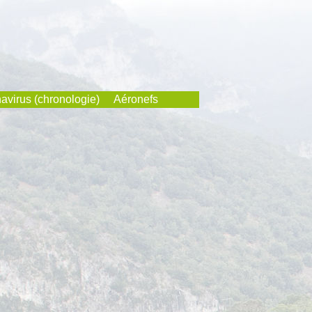
avirus (chronologie)
Aéronefs