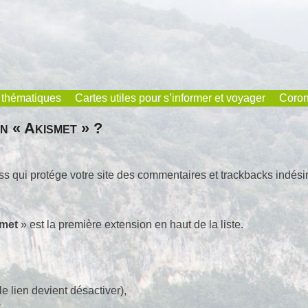
 thématiques
Cartes utiles pour s’informer et voyager
Coron
n « Akismet » ?
 qui protége votre site des commentaires et trackbacks indési
met
» est la première extension en haut de la liste.
le lien devient désactiver),
,