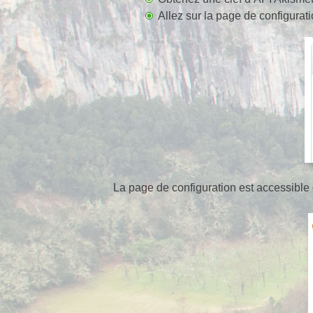
Allez sur la page de configurati
La page de configuration est accessible e