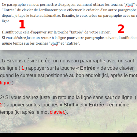
1/ Si vous désirez créer un nouveau paragraphe avec un saut
de ligne (
1
) appuyer sur la touche «
Entrée
» de votre clavier
quand le curseur est positionné au bon endroit (ici, après le mot
ligne.
).
2/ Si vous désirez juste un retour à la ligne sans saut de ligne, (
2
) appuyer sur les touches «
Shift
» et «
Entrée
» en même
temps (ici après le mot
clavier.
).