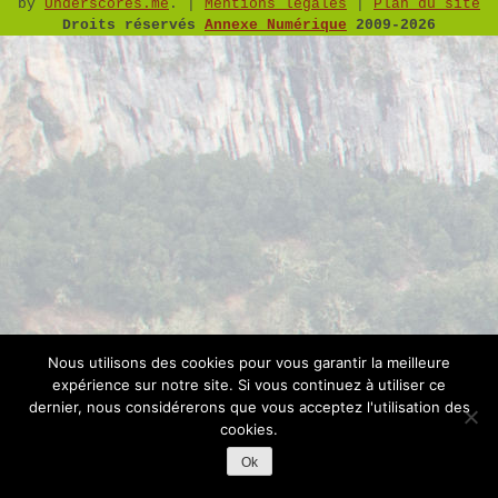
by
Underscores.me
.
|
Mentions légales
|
Plan du site
Droits réservés
Annexe Numérique
2009-2026
Nous utilisons des cookies pour vous garantir la meilleure
expérience sur notre site. Si vous continuez à utiliser ce
dernier, nous considérerons que vous acceptez l'utilisation des
cookies.
Ok