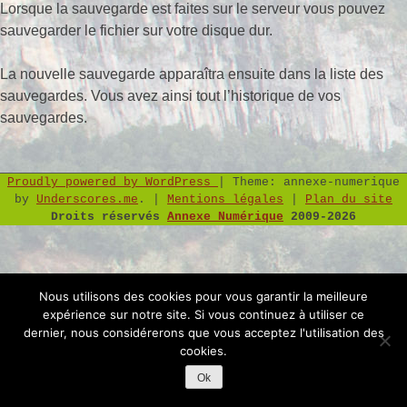
Lorsque la sauvegarde est faites sur le serveur vous pouvez
sauvegarder le fichier sur votre disque dur.
La nouvelle sauvegarde apparaîtra ensuite dans la liste des
sauvegardes. Vous avez ainsi tout l’historique de vos
sauvegardes.
Proudly powered by WordPress
|
Theme: annexe-numerique
by
Underscores.me
.
|
Mentions légales
|
Plan du site
Droits réservés
Annexe Numérique
2009-2026
Nous utilisons des cookies pour vous garantir la meilleure
expérience sur notre site. Si vous continuez à utiliser ce
dernier, nous considérerons que vous acceptez l'utilisation des
cookies.
Ok