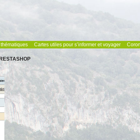
 thématiques
Cartes utiles pour s’informer et voyager
Coron
Prestashop