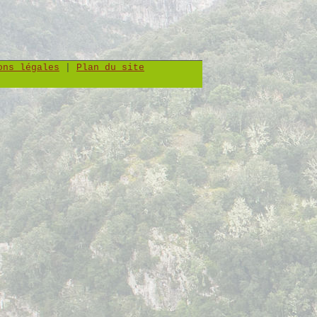
ons légales
|
Plan du site