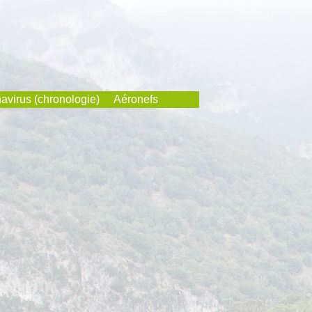
avirus (chronologie)
Aéronefs