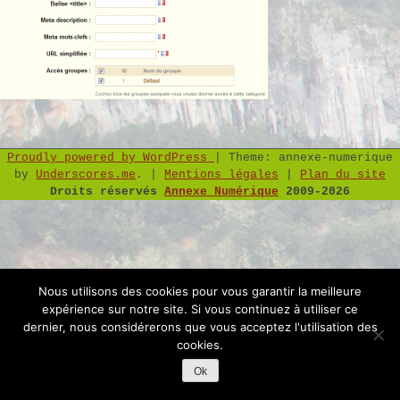
Proudly powered by WordPress
|
Theme: annexe-numerique
by
Underscores.me
.
|
Mentions légales
|
Plan du site
Droits réservés
Annexe Numérique
2009-2026
Nous utilisons des cookies pour vous garantir la meilleure
expérience sur notre site. Si vous continuez à utiliser ce
dernier, nous considérerons que vous acceptez l'utilisation des
cookies.
Ok