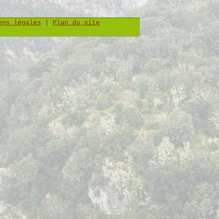
ons légales
|
Plan du site