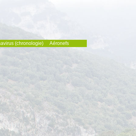
avirus (chronologie)
Aéronefs