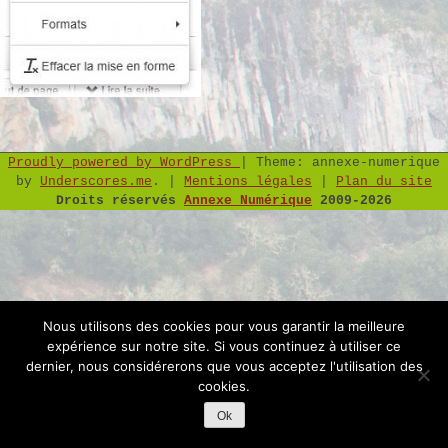
Proudly powered by WordPress
|
Theme: annexe-numerique
by
Underscores.me
.
|
Mentions légales
|
Plan du site
Droits réservés
Annexe Numérique
2009-2026
Nous utilisons des cookies pour vous garantir la meilleure
expérience sur notre site. Si vous continuez à utiliser ce
dernier, nous considérerons que vous acceptez l'utilisation des
cookies.
Ok