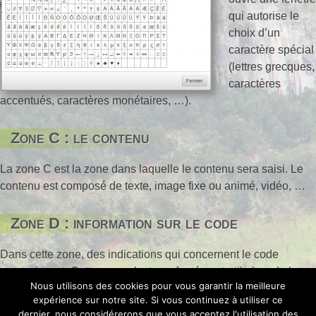
qui autorise le
choix d’un
caractère spécial
(lettres grecques,
caractères
accentués, caractères monétaires, …).
Zone C : le contenu
La zone C est la zone dans laquelle le contenu sera saisi. Le
contenu est composé de texte, image fixe ou animé, vidéo, …
Zone D : information sur le code
Dans cette zone, des indications qui concernent le code
apparaissent. Cette zone n’est pas forcément utile lors de la
Nous utilisons des cookies pour vous garantir la meilleure
rédaction d’un article.
expérience sur notre site. Si vous continuez à utiliser ce
dernier, nous considérerons que vous acceptez l'utilisation des