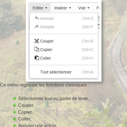
Ce menu regroupe les fonctions classiques :
Sélectionner tout ou partie de texte,
Couper,
Copier,
Coller,
Annuler une action,