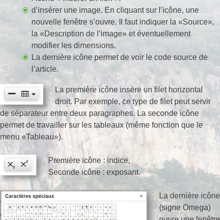
d’insérer une image. En cliquant sur l’icône, une
nouvelle fenêtre s’ouvre. Il faut indiquer la «Source»,
la «Description de l’image» et éventuellement
modifier les dimensions.
La dernière icône permet de voir le code source de
l’article.
La première icône insère un filet horizontal
droit. Par exemple, ce type de filet peut servir
de séparateur entre deux paragraphes. La seconde icône
permet de travailler sur les tableaux (même fonction que le
menu «Tableau»).
Première icône : indice,
Seconde icône : exposant.
La dernière icône
(signe Omega)
ouvre une fenêtre