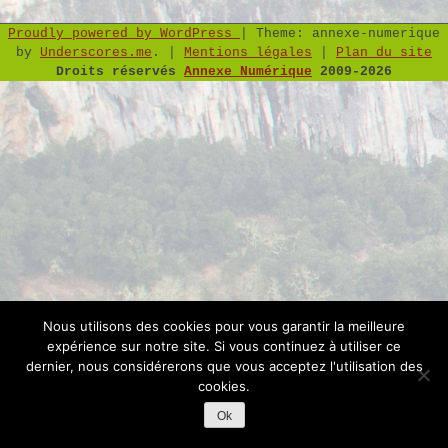
Proudly powered by WordPress
|
Theme: annexe-numerique
by
Underscores.me
.
|
Mentions légales
|
Plan du site
Droits réservés
Annexe Numérique
2009-2026
Nous utilisons des cookies pour vous garantir la meilleure
expérience sur notre site. Si vous continuez à utiliser ce
dernier, nous considérerons que vous acceptez l'utilisation des
cookies.
Ok