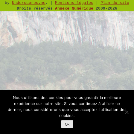
by
Underscores.me
.
|
Mentions légales
|
Plan du site
Droits réservés
Annexe Numérique
2009-2026
Nous utilisons des cookies pour vous garantir la meilleure
expérience sur notre site. Si vous continuez à utiliser ce
dernier, nous considérerons que vous acceptez l'utilisation des
cookies.
Ok