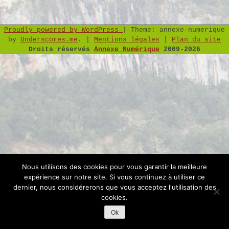
Proudly powered by WordPress
|
Theme: annexe-numerique
by
Underscores.me
.
|
Mentions légales
|
Plan du site
Droits réservés
Annexe Numérique
2009-2026
Nous utilisons des cookies pour vous garantir la meilleure
expérience sur notre site. Si vous continuez à utiliser ce
dernier, nous considérerons que vous acceptez l'utilisation des
cookies.
Ok