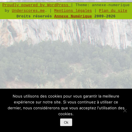
Proudly powered by WordPress
|
Theme: annexe-numerique
by
Underscores.me
.
|
Mentions légales
|
Plan du site
Droits réservés
Annexe Numérique
2009-2026
Nous utilisons des cookies pour vous garantir la meilleure
expérience sur notre site. Si vous continuez à utiliser ce
dernier, nous considérerons que vous acceptez l'utilisation des
cookies.
Ok