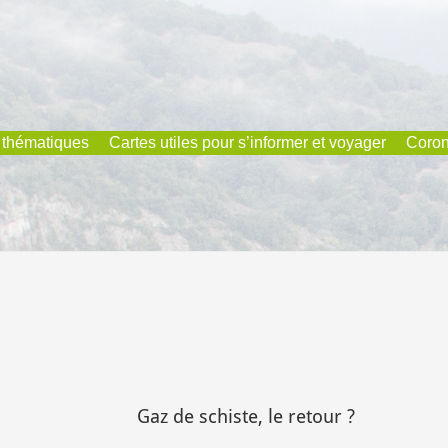
 thématiques
Cartes utiles pour s’informer et voyager
Coron
?