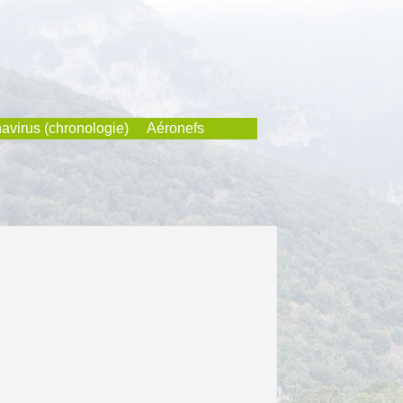
avirus (chronologie)
Aéronefs