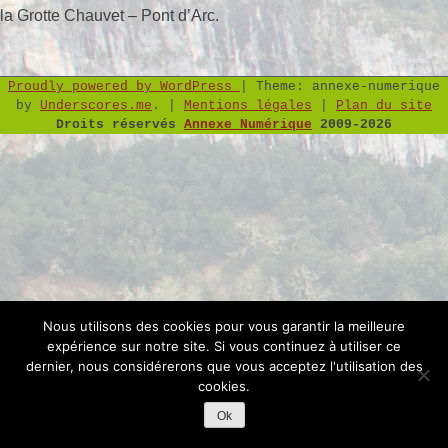
la Grotte Chauvet – Pont d’Arc.
Proudly powered by WordPress
|
Theme: annexe-numerique
by
Underscores.me
.
|
Mentions légales
|
Plan du site
Droits réservés
Annexe Numérique
2009-2026
Nous utilisons des cookies pour vous garantir la meilleure
expérience sur notre site. Si vous continuez à utiliser ce
dernier, nous considérerons que vous acceptez l'utilisation des
cookies.
Ok