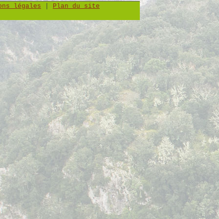
ons légales
|
Plan du site