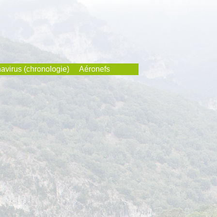
avirus (chronologie)
Aéronefs