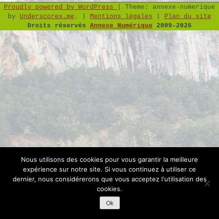
Proudly powered by WordPress
|
Theme: annexe-numerique
by
Underscores.me
.
|
Mentions légales
|
Plan du site
Droits réservés
Annexe Numérique
2009-2026
Nous utilisons des cookies pour vous garantir la meilleure
expérience sur notre site. Si vous continuez à utiliser ce
dernier, nous considérerons que vous acceptez l'utilisation des
cookies.
Ok