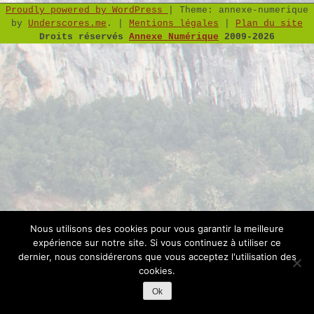
Proudly powered by WordPress
|
Theme: annexe-numerique
by
Underscores.me
.
|
Mentions légales
|
Plan du site
Droits réservés
Annexe Numérique
2009-2026
Nous utilisons des cookies pour vous garantir la meilleure
expérience sur notre site. Si vous continuez à utiliser ce
dernier, nous considérerons que vous acceptez l'utilisation des
cookies.
Ok