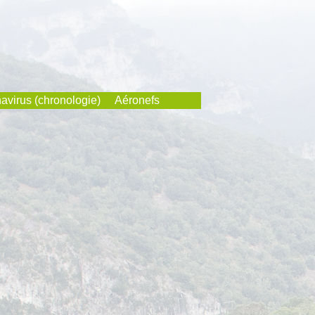
avirus (chronologie)
Aéronefs