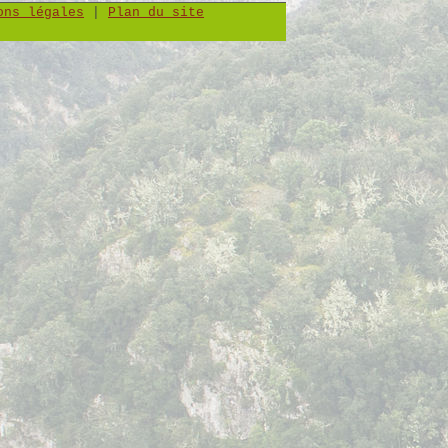
ons légales
|
Plan du site