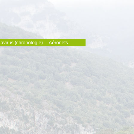
avirus (chronologie)
Aéronefs