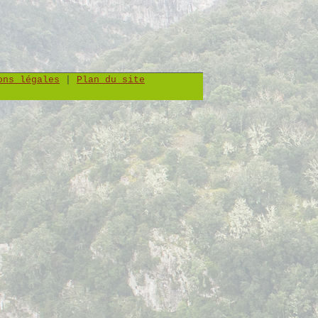
ons légales
|
Plan du site