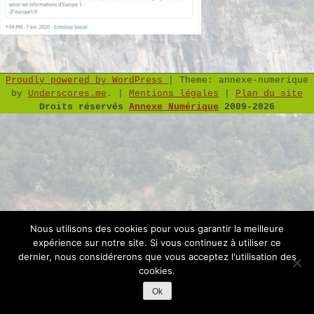
Proudly powered by WordPress
|
Theme: annexe-numerique
by
Underscores.me
.
|
Mentions légales
|
Plan du site
Droits réservés
Annexe Numérique
2009-2026
Nous utilisons des cookies pour vous garantir la meilleure
expérience sur notre site. Si vous continuez à utiliser ce
dernier, nous considérerons que vous acceptez l'utilisation des
cookies.
Ok