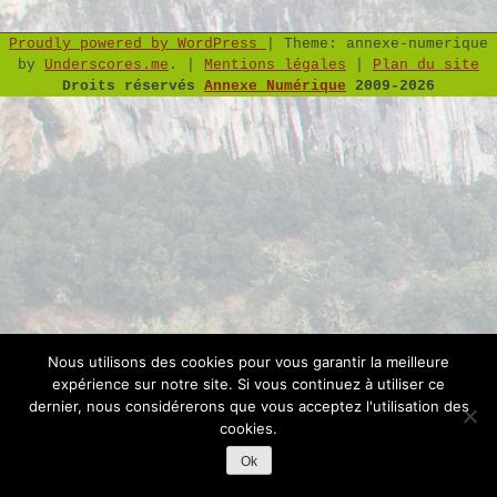
Proudly powered by WordPress
|
Theme: annexe-numerique
by
Underscores.me
.
|
Mentions légales
|
Plan du site
Droits réservés
Annexe Numérique
2009-2026
Nous utilisons des cookies pour vous garantir la meilleure
expérience sur notre site. Si vous continuez à utiliser ce
dernier, nous considérerons que vous acceptez l'utilisation des
cookies.
Ok