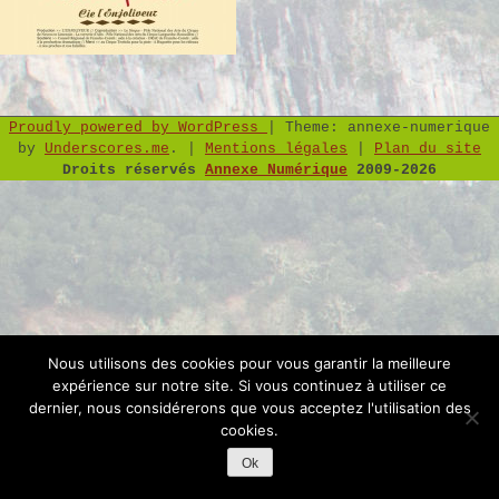
Proudly powered by WordPress
|
Theme: annexe-numerique
by
Underscores.me
.
|
Mentions légales
|
Plan du site
Droits réservés
Annexe Numérique
2009-2026
Nous utilisons des cookies pour vous garantir la meilleure
expérience sur notre site. Si vous continuez à utiliser ce
dernier, nous considérerons que vous acceptez l'utilisation des
cookies.
Ok